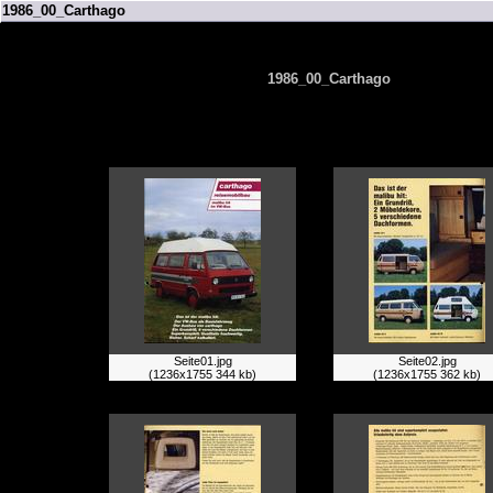
1986_00_Carthago
1986_00_Carthago
Seite01.jpg
Seite02.jpg
(1236x1755 344 kb)
(1236x1755 362 kb)