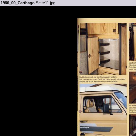
1986_00_Carthago
Seite11.jpg