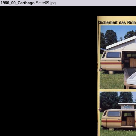
1986_00_Carthago
Seite09.jpg