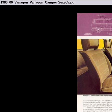
1980_00_Vanagon_Vanagon_Camper
Seite05.jpg