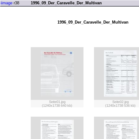
iimage
r38
1996_09_Der_Caravelle_Der_Multivan
1996_09_Der_Caravelle_Der_Multivan
Seite01.jpg
Seite02.jpg
(1240x1738 640 kb)
(1240x1738 536 kb)