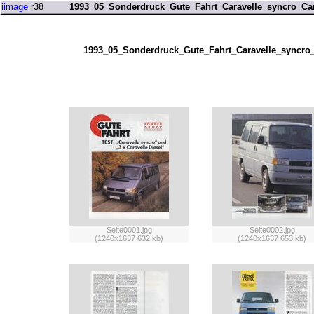
iimage
r38
1993_05_Sonderdruck_Gute_Fahrt_Caravelle_syncro_Car
1993_05_Sonderdruck_Gute_Fahrt_Caravelle_syncro_
Seite0001.jpg
Seite0002.jpg
(1240x1637 632 kb)
(1240x1637 653 kb)