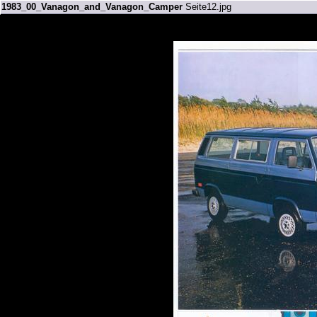
1983_00_Vanagon_and_Vanagon_Camper
Seite12.jpg