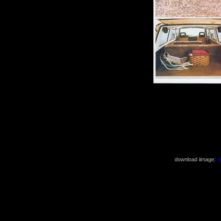
download iimage:
w