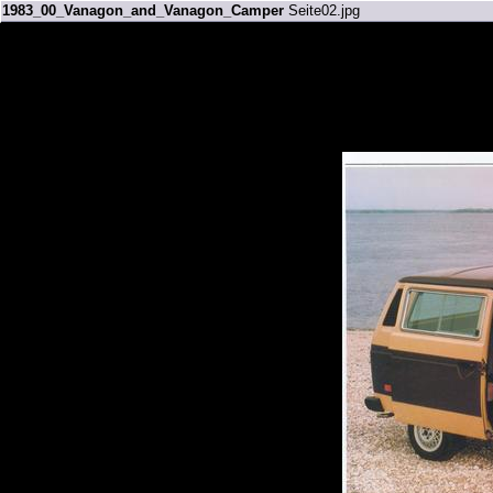
1983_00_Vanagon_and_Vanagon_Camper
Seite02.jpg