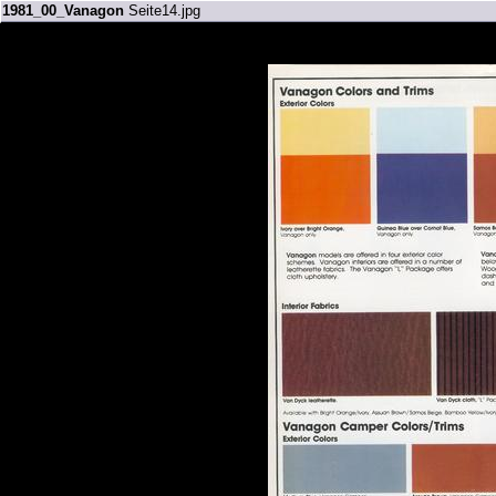
1981_00_Vanagon
Seite14.jpg