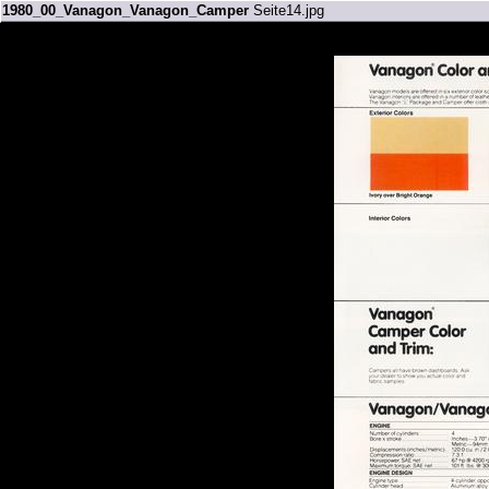
1980_00_Vanagon_Vanagon_Camper
Seite14.jpg