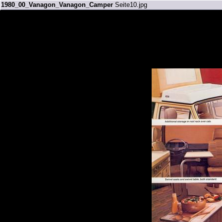
1980_00_Vanagon_Vanagon_Camper
Seite10.jpg