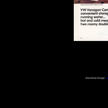
download iimage:
w