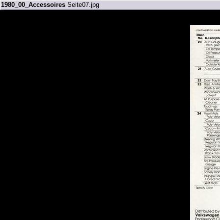
1980_00_Accessoires
Seite07.jpg