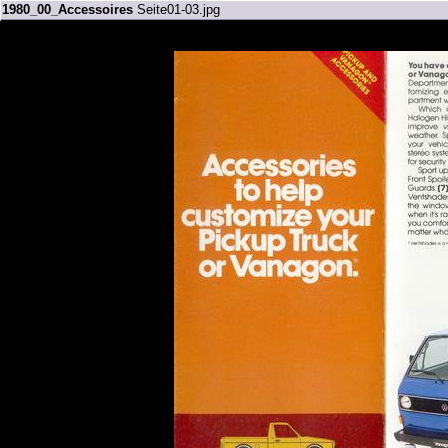
1980_00_Accessoires
Seite01-03.jpg