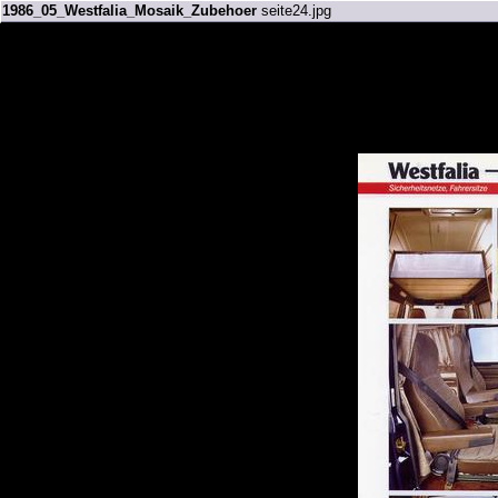
1986_05_Westfalia_Mosaik_Zubehoer
seite24.jpg