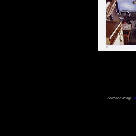
download iimage:
w