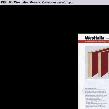
1986_05_Westfalia_Mosaik_Zubehoer
seite16.jpg