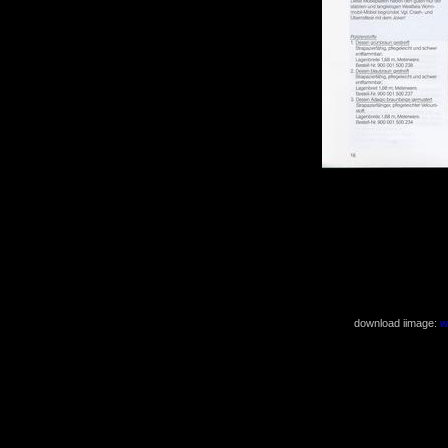
download iimage:
w