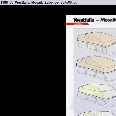
1986_05_Westfalia_Mosaik_Zubehoer
seite06.jpg