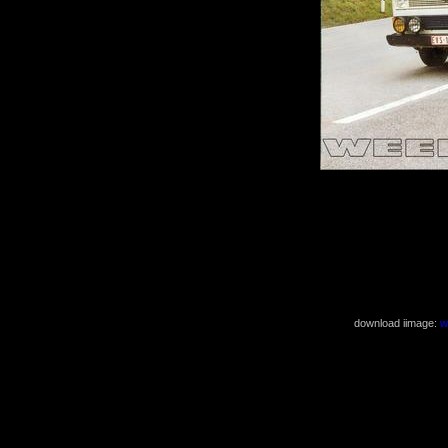
download iimage:
w