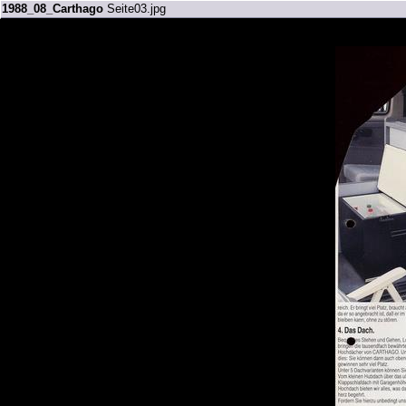
1988_08_Carthago
Seite03.jpg