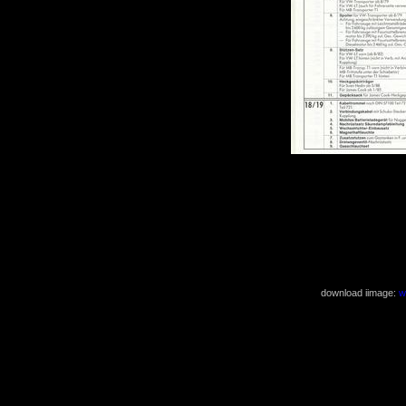
download iimage:
w