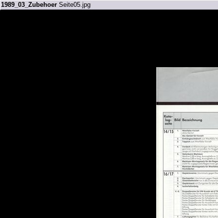
1989_03_Zubehoer
Seite05.jpg